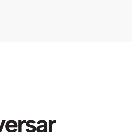
ersar