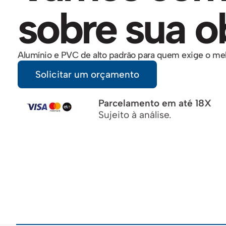
sobre sua o
Alumínio e PVC de alto padrão para quem exige o melh
Solicitar um orçamento
Parcelamento em até 18X
Sujeito à análise.