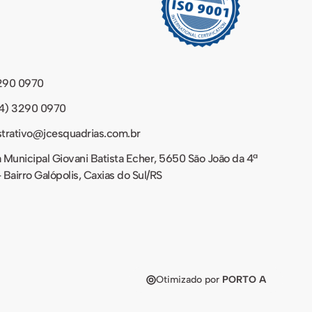
290 0970
4) 3290 0970
strativo@jcesquadrias.com.br
 Municipal Giovani Batista Echer, 5650 São João da 4ª
 Bairro Galópolis, Caxias do Sul/RS
Otimizado por
PORTO A