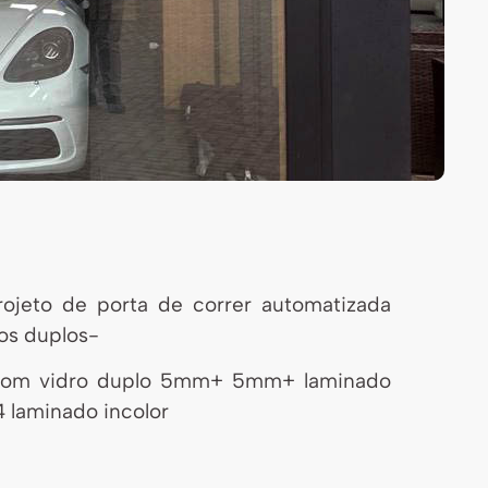
rojeto de porta de correr automatizada
ros duplos-
 com vidro duplo 5mm+ 5mm+ laminado
 laminado incolor