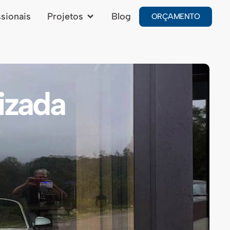
ssionais
Projetos
Blog
ORÇAMENTO
izada