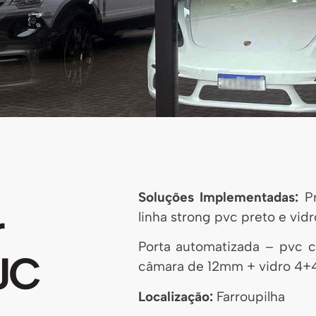
Soluções Implementadas:
P
r
linha strong pvc preto e vid
Porta automatizada – pvc
JC
câmara de 12mm + vidro 4+4
Localização:
Farroupilha