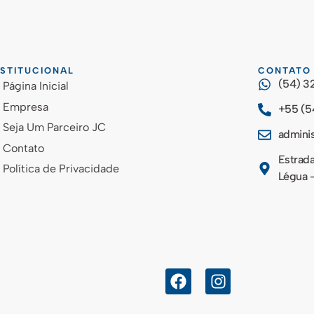
NSTITUCIONAL
CONTATO
(54) 3
Página Inicial
Empresa
+55 (5
Seja Um Parceiro JC
admini
Contato
Estrada
Política de Privacidade
Légua -