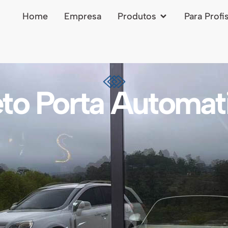
Home
Empresa
Produtos
Para Profi
eto Porta Automat