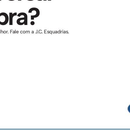
bra?
or. Fale com a J.C. Esquadrias.