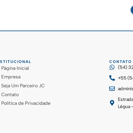
NSTITUCIONAL
CONTATO
(54) 3
Página Inicial
Empresa
+55 (5
Seja Um Parceiro JC
admini
Contato
Estrada
Política de Privacidade
Légua -