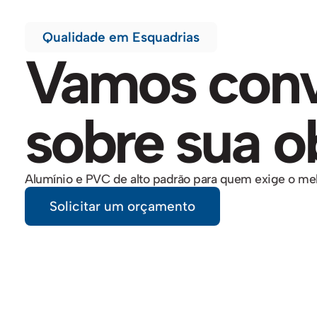
Qualidade em Esquadrias
Vamos conv
sobre sua o
Alumínio e PVC de alto padrão para quem exige o melh
Solicitar um orçamento