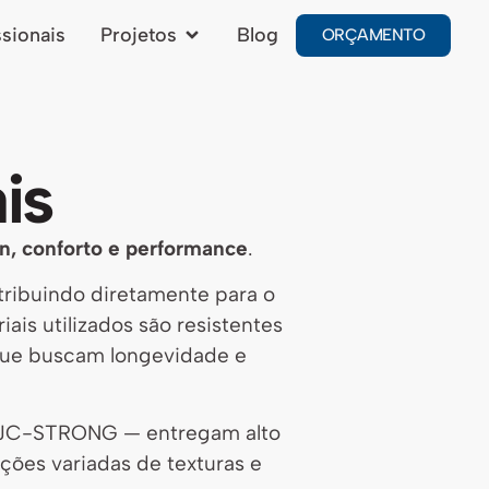
ssionais
Projetos
Blog
ORÇAMENTO
is
n, conforto e performance
.
tribuindo diretamente para o
ais utilizados são resistentes
 que buscam longevidade e
e JC-STRONG — entregam alto
ções variadas de texturas e