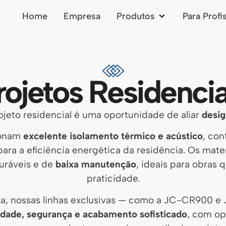
Home
Empresa
Produtos
Para Profi
rojetos Residencia
ojeto residencial é uma oportunidade de aliar
desig
ionam
excelente isolamento térmico e acústico
, con
a a eficiência energética da residência. Os materi
duráveis e de
baixa manutenção
, ideais para obras
praticidade.
iva, nossas linhas exclusivas — como a JC-CR900 
dade, segurança e acabamento sofisticado
, com op