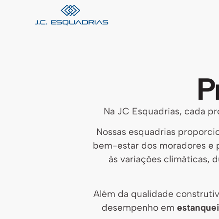
P
Na JC Esquadrias, cada pr
Nossas esquadrias proporc
bem-estar dos moradores e par
às variações climáticas, 
Além da qualidade construt
desempenho em
estanquei