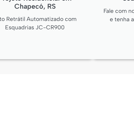
Chapecó, RS
Fale com n
to Retrátil Automatizado com
e tenha 
Esquadrias JC-CR900