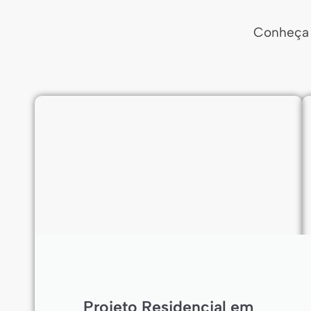
Conheça a
Projeto Residencial em