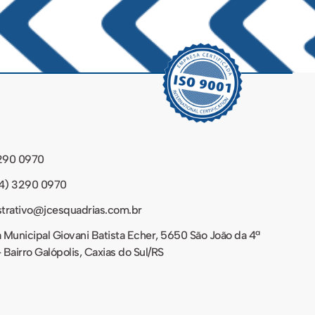
290 0970
4) 3290 0970
strativo@jcesquadrias.com.br
 Municipal Giovani Batista Echer, 5650 São João da 4ª
 Bairro Galópolis, Caxias do Sul/RS