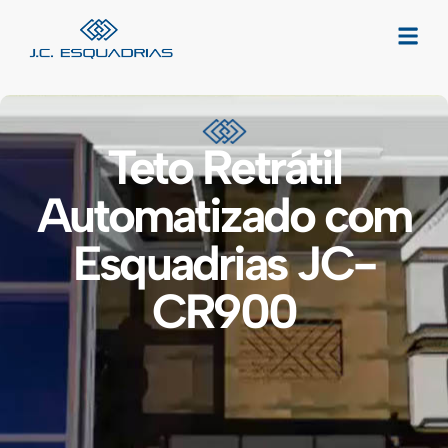
Teto Retrátil
Automatizado com
Esquadrias JC-
CR900