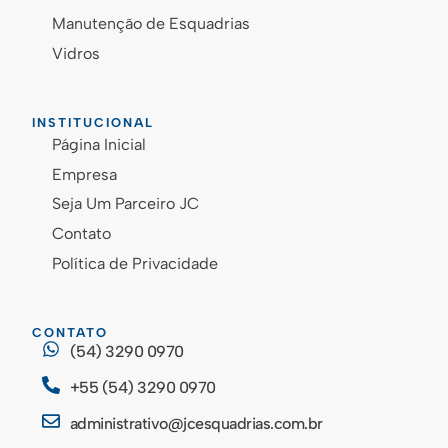
Manutenção de Esquadrias
Vidros
INSTITUCIONAL
Página Inicial
Empresa
Seja Um Parceiro JC
Contato
Política de Privacidade
CONTATO
(54) 3290 0970
+55 (54) 3290 0970
administrativo@jcesquadrias.com.br